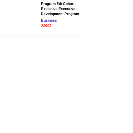
Program 5th Cohort-
Exclusive Executive
Development Program
Business
2200$