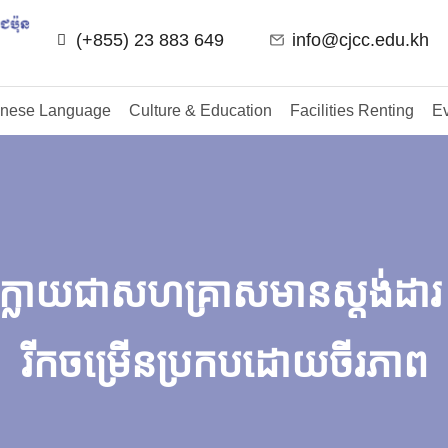
(+855) 23 883 649
info@cjcc.edu.kh
nese Language
Culture & Education
Facilities Renting
Ev
្នកឱ្យក្លាយជាសហគ្រាសមានស្តង់ដា
រីកចម្រើនប្រកបដោយចីរភាព