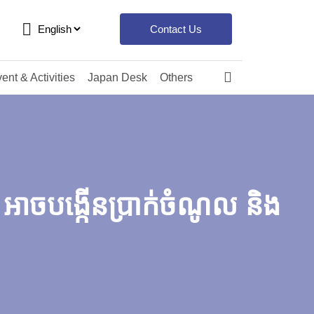
Contact Us
ent & Activities
Japan Desk
Others
រ អាចបង្កើនប្រាក់ចំណូល និង